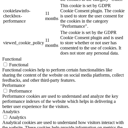
This cookie is set by GDPR
cookielawinfo-
Cookie Consent plugin. The cookie
11
checkbox-
is used to store the user consent for
months
performance
the cookies in the category
"Performance".
The cookie is set by the GDPR
Cookie Consent plugin and is used
11
viewed_cookie_policy
to store whether or not user has
months
consented to the use of cookies. It
does not store any personal data.
Functional
Functional
Functional cookies help to perform certain functionalities like
sharing the content of the website on social media platforms, collect
feedbacks, and other third-party features.
Performance
Performance
Performance cookies are used to understand and analyze the key
performance indexes of the website which helps in delivering a
better user experience for the visitors.
Analytics
Analytics
Analytical cookies are used to understand how visitors interact with
the website. These cookies help provide information on metrics the