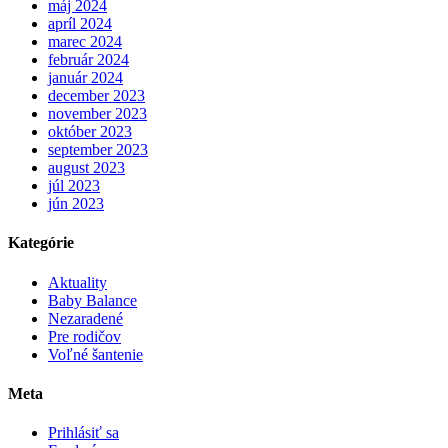
máj 2024
apríl 2024
marec 2024
február 2024
január 2024
december 2023
november 2023
október 2023
september 2023
august 2023
júl 2023
jún 2023
Kategórie
Aktuality
Baby Balance
Nezaradené
Pre rodičov
Voľné šantenie
Meta
Prihlásiť sa