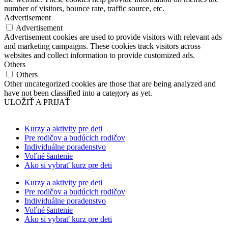
number of visitors, bounce rate, traffic source, etc.
Advertisement
Advertisement
Advertisement cookies are used to provide visitors with relevant ads
and marketing campaigns. These cookies track visitors across
websites and collect information to provide customized ads.
Others
Others
Other uncategorized cookies are those that are being analyzed and
have not been classified into a category as yet.
ULOŽIŤ A PRIJAŤ
Kurzy a aktivity pre deti
Pre rodičov a budúcich rodičov
Individuálne poradenstvo
Voľné šantenie
Ako si vybrať kurz pre deti
Kurzy a aktivity pre deti
Pre rodičov a budúcich rodičov
Individuálne poradenstvo
Voľné šantenie
Ako si vybrať kurz pre deti