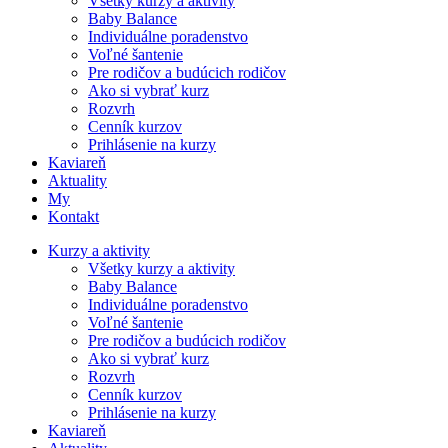
Všetky kurzy a aktivity
Baby Balance
Individuálne poradenstvo
Voľné šantenie
Pre rodičov a budúcich rodičov
Ako si vybrať kurz
Rozvrh
Cenník kurzov
Prihlásenie na kurzy
Kaviareň
Aktuality
My
Kontakt
Kurzy a aktivity
Všetky kurzy a aktivity
Baby Balance
Individuálne poradenstvo
Voľné šantenie
Pre rodičov a budúcich rodičov
Ako si vybrať kurz
Rozvrh
Cenník kurzov
Prihlásenie na kurzy
Kaviareň