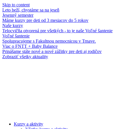
Skip to content
Leto beží, chystáme sa na jeseň
Jesenný semester
Máme kurzy pre deti od 3 mesiacov do 5 rokov
Naše kurzy
Telocvičňa otvorená pre všetkých - to je naše Voľné šantenie
Voľné šantenie
Spolupracujeme s Fakultnou nemocnicou v Trnave.
Viac o FNTT + Baby Balance
Prinášame stále nové a nové zážitky pre deti aj rodičov
Zobraziť všetky aktuality
Kurzy a aktivity