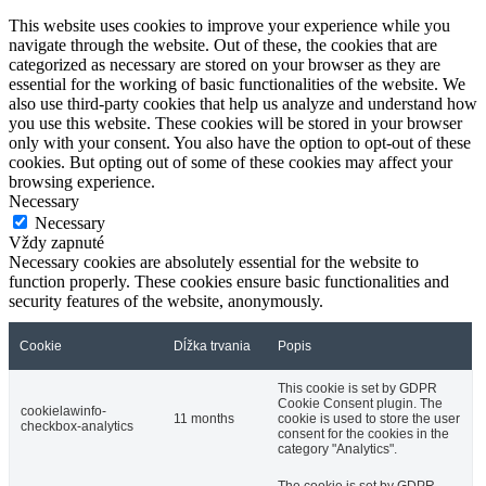
This website uses cookies to improve your experience while you
navigate through the website. Out of these, the cookies that are
categorized as necessary are stored on your browser as they are
essential for the working of basic functionalities of the website. We
also use third-party cookies that help us analyze and understand how
you use this website. These cookies will be stored in your browser
only with your consent. You also have the option to opt-out of these
cookies. But opting out of some of these cookies may affect your
browsing experience.
Necessary
Necessary
Vždy zapnuté
Necessary cookies are absolutely essential for the website to
function properly. These cookies ensure basic functionalities and
security features of the website, anonymously.
Cookie
Dĺžka trvania
Popis
This cookie is set by GDPR
Cookie Consent plugin. The
cookielawinfo-
11 months
cookie is used to store the user
checkbox-analytics
consent for the cookies in the
category "Analytics".
The cookie is set by GDPR