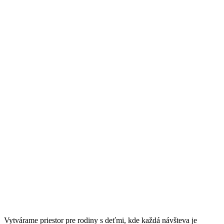
Vytvárame priestor pre rodiny s deťmi, kde každá návšteva je