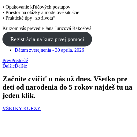
• Opakovanie kľúčových postupov
• Priestor na otázky a modelové situácie
• Praktické tipy „zo života“
Kurzom vás prevedie Jana Juricová Bakošová
Registrácia na kurz prvej pomoci
Dátum zverejnenia -
30 apríla, 2026
Prev
Predošlé
Ďalšie
Ďalšie
Začnite cvičiť u nás už dnes. Všetko pre
deti od narodenia do 5 rokov nájdeš tu na
jeden klik.
VŠETKY KURZY