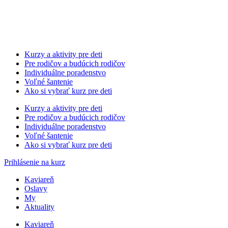
Kurzy a aktivity pre deti
Pre rodičov a budúcich rodičov
Individuálne poradenstvo
Voľné šantenie
Ako si vybrať kurz pre deti
Kurzy a aktivity pre deti
Pre rodičov a budúcich rodičov
Individuálne poradenstvo
Voľné šantenie
Ako si vybrať kurz pre deti
Prihlásenie na kurz
Kaviareň
Oslavy
My
Aktuality
Kaviareň