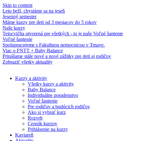
Skip to content
Leto beží, chystáme sa na jeseň
Jesenný semester
Máme kurzy pre deti od 3 mesiacov do 5 rokov
Naše kurzy
Telocvičňa otvorená pre všetkých - to je naše Voľné šantenie
Voľné šantenie
Spolupracujeme s Fakultnou nemocnicou v Trnave.
Viac o FNTT + Baby Balance
Prinášame stále nové a nové zážitky pre deti aj rodičov
Zobraziť všetky aktuality
Kurzy a aktivity
Všetky kurzy a aktivity
Baby Balance
Individuálne poradenstvo
Voľné šantenie
Pre rodičov a budúcich rodičov
Ako si vybrať kurz
Rozvrh
Cenník kurzov
Prihlásenie na kurzy
Kaviareň
Aktuality