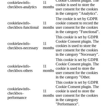
Cookie Consent plugin. The
cookielawinfo-
11
cookie is used to store the
checkbox-analytics
months
user consent for the cookies
in the category "Analytics".
The cookie is set by GDPR
cookielawinfo-
11
cookie consent to record the
checkbox-functional
months
user consent for the cookies
in the category "Functional".
This cookie is set by GDPR
Cookie Consent plugin. The
cookielawinfo-
11
cookies is used to store the
checkbox-necessary
months
user consent for the cookies
in the category "Necessary".
This cookie is set by GDPR
Cookie Consent plugin. The
cookielawinfo-
11
cookie is used to store the
checkbox-others
months
user consent for the cookies
in the category "Other.
This cookie is set by GDPR
Cookie Consent plugin. The
cookielawinfo-
11
cookie is used to store the
checkbox-
months
user consent for the cookies
performance
in the category
"Performance".