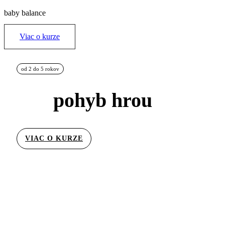
baby balance
Viac o kurze
od 2 do 5 rokov
pohyb hrou
VIAC O KURZE