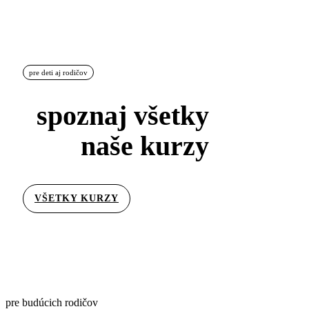
pre deti aj rodičov
spoznaj všetky
naše kurzy
VŠETKY KURZY
pre budúcich rodičov