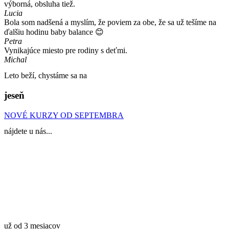
výborná, obsluha tiež.
Lucia
Bola som nadšená a myslím, že poviem za obe, že sa už tešíme na
ďalšiu hodinu baby balance 😊
Petra
Vynikajúce miesto pre rodiny s deťmi.
Michal
Leto beží, chystáme sa na
jeseň
NOVÉ KURZY OD SEPTEMBRA
nájdete u nás...
už od 3 mesiacov