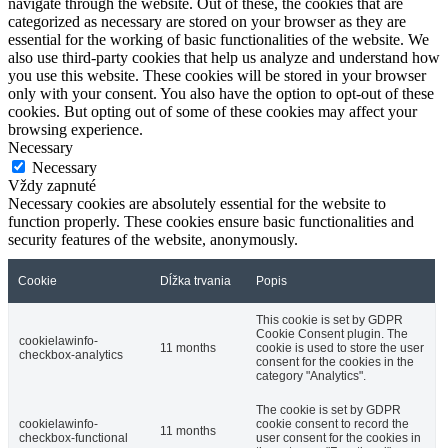
navigate through the website. Out of these, the cookies that are
categorized as necessary are stored on your browser as they are
essential for the working of basic functionalities of the website. We
also use third-party cookies that help us analyze and understand how
you use this website. These cookies will be stored in your browser
only with your consent. You also have the option to opt-out of these
cookies. But opting out of some of these cookies may affect your
browsing experience.
Necessary
Necessary
Vždy zapnuté
Necessary cookies are absolutely essential for the website to
function properly. These cookies ensure basic functionalities and
security features of the website, anonymously.
Cookie
Dĺžka trvania
Popis
This cookie is set by GDPR
Cookie Consent plugin. The
cookielawinfo-
11 months
cookie is used to store the user
checkbox-analytics
consent for the cookies in the
category "Analytics".
The cookie is set by GDPR
cookielawinfo-
cookie consent to record the
11 months
checkbox-functional
user consent for the cookies in