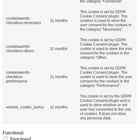
the category "Functional".
This cookie is set by GDPR
Cookie Consent plugin. The
cookielawinfo-
11 months
cookies is used to store the
checkbox-necessary
user consent for the cookies in
the category "Necessary".
This cookie is set by GDPR
Cookie Consent plugin. The
cookielawinfo-
11 months
cookie is used to store the user
checkbox-others
consent for the cookies in the
category "Other.
This cookie is set by GDPR
cookielawinfo-
Cookie Consent plugin. The
checkbox-
11 months
cookie is used to store the user
performance
consent for the cookies in the
category "Performance".
The cookie is set by the GDPR
Cookie Consent plugin and is
used to store whether or not
viewed_cookie_policy
11 months
user has consented to the use
of cookies. It does not store
any personal data.
Functional
Functional