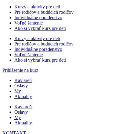
Kurzy a aktivity pre deti
Pre rodičov a budúcich rodičov
Individuálne poradenstvo
Voľné šantenie
Ako si vybrať kurz pre deti
Kurzy a aktivity pre deti
Pre rodičov a budúcich rodičov
Individuálne poradenstvo
Voľné šantenie
Ako si vybrať kurz pre deti
Prihlásenie na kurz
Kaviareň
Oslavy
My
Aktuality
Kaviareň
Oslavy
My
Aktuality
KONTAKT