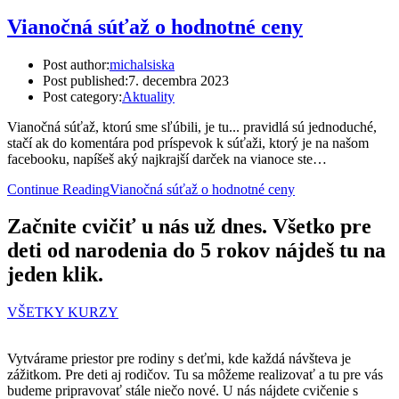
Vianočná súťaž o hodnotné ceny
Post author:
michalsiska
Post published:
7. decembra 2023
Post category:
Aktuality
Vianočná súťaž, ktorú sme sľúbili, je tu... pravidlá sú jednoduché,
stačí ak do komentára pod príspevok k súťaži, ktorý je na našom
facebooku, napíšeš aký najkrajší darček na vianoce ste…
Continue Reading
Vianočná súťaž o hodnotné ceny
Začnite cvičiť u nás už dnes. Všetko pre
deti od narodenia do 5 rokov nájdeš tu na
jeden klik.
VŠETKY KURZY
Vytvárame priestor pre rodiny s deťmi, kde každá návšteva je
zážitkom. Pre deti aj rodičov. Tu sa môžeme realizovať a tu pre vás
budeme pripravovať stále niečo nové. U nás nájdete cvičenie s