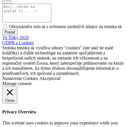
Oboznámil/a som sa s ochranou osobných údajov na trisisky.sk
Poslať
Tri Šišky 2020
GDPR a Cookies
Stránka trisisky.sk využíva súbory "cookies" (nie také tie malé
koláčiky) a ďalšie technológie na zaistenie spoľahlivosti a
bezpečnosti našich stránok, na meranie ich výkonnosti a na
registračný systém Zooza, ktorý zabezpečuje prihlasovanie na kurzy
a ich manažment. Za týmto účelom zhromažďujeme informácie o
používateľoch, ich správaní a zariadeniach.
Nastavenie Cookies
Akceptovať
Manage consent
Close
Privacy Overview
This website uses cookies to improve your experience while you