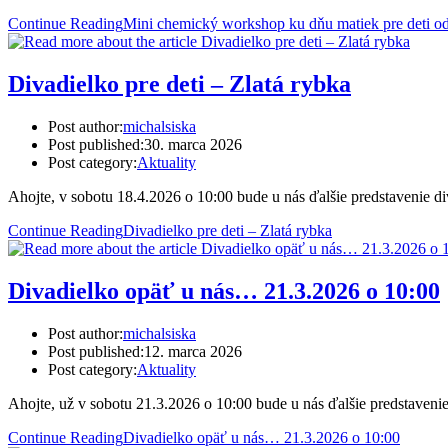
Continue Reading
Mini chemický workshop ku dňu matiek pre deti od
Divadielko pre deti – Zlatá rybka
Post author:
michalsiska
Post published:
30. marca 2026
Post category:
Aktuality
Ahojte, v sobotu 18.4.2026 o 10:00 bude u nás ďalšie predstavenie 
Continue Reading
Divadielko pre deti – Zlatá rybka
Divadielko opäť u nás… 21.3.2026 o 10:00
Post author:
michalsiska
Post published:
12. marca 2026
Post category:
Aktuality
Ahojte, už v sobotu 21.3.2026 o 10:00 bude u nás ďalšie predstaveni
Continue Reading
Divadielko opäť u nás… 21.3.2026 o 10:00