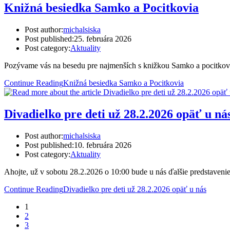
Knižná besiedka Samko a Pocitkovia
Post author:
michalsiska
Post published:
25. februára 2026
Post category:
Aktuality
Pozývame vás na besedu pre najmenších s knižkou Samko a pocitkovia
Continue Reading
Knižná besiedka Samko a Pocitkovia
Divadielko pre deti už 28.2.2026 opäť u ná
Post author:
michalsiska
Post published:
10. februára 2026
Post category:
Aktuality
Ahojte, už v sobotu 28.2.2026 o 10:00 bude u nás ďalšie predstaven
Continue Reading
Divadielko pre deti už 28.2.2026 opäť u nás
1
2
3