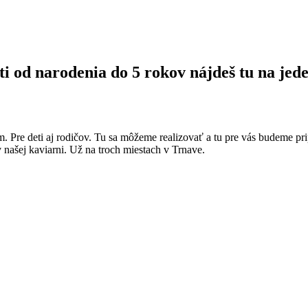
ti od narodenia do 5 rokov nájdeš tu na jede
m. Pre deti aj rodičov. Tu sa môžeme realizovať a tu pre vás budeme pri
v našej kaviarni. Už na troch miestach v Trnave.