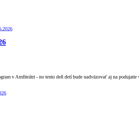
26
rogram v Amfiteátri - no tento deň detí bude nadväzovať aj na podujat