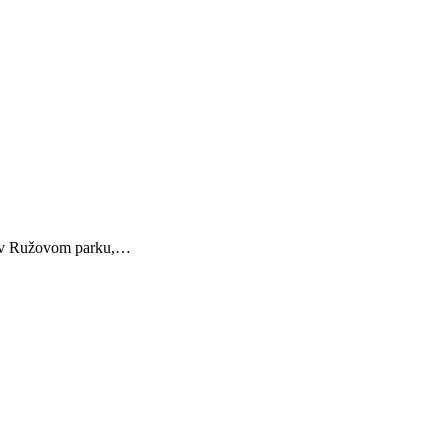
ie v Ružovom parku,…