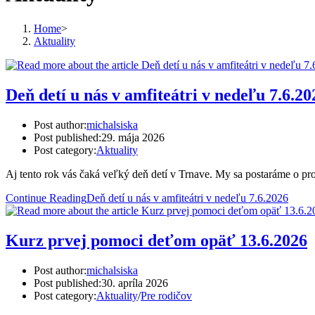
Home
>
Aktuality
Deň detí u nás v amfiteátri v nedeľu 7.6.20
Post author:
michalsiska
Post published:
29. mája 2026
Post category:
Aktuality
Aj tento rok vás čaká veľký deň detí v Trnave. My sa postaráme o p
Continue Reading
Deň detí u nás v amfiteátri v nedeľu 7.6.2026
Kurz prvej pomoci deťom opäť 13.6.2026
Post author:
michalsiska
Post published:
30. apríla 2026
Post category:
Aktuality
/
Pre rodičov