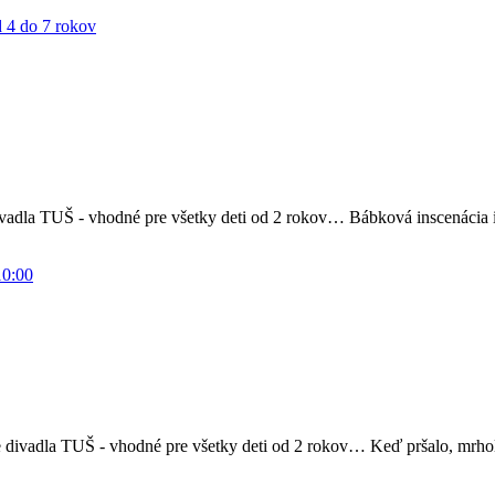
 4 do 7 rokov
divadla TUŠ - vhodné pre všetky deti od 2 rokov… Bábková inscenácia
e divadla TUŠ - vhodné pre všetky deti od 2 rokov… Keď pršalo, mrholi