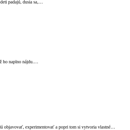
 deti padajú, dusia sa,…
než ho naplno nájdu.…
ú objavovať, experimentovať a popri tom si vytvoria vlastné…