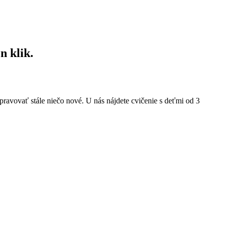
n klik.
pravovať stále niečo nové. U nás nájdete cvičenie s deťmi od 3