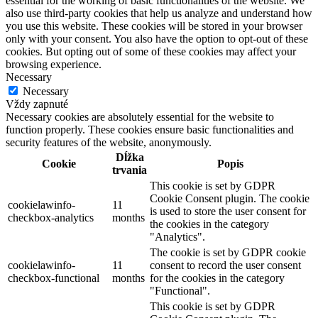
essential for the working of basic functionalities of the website. We
also use third-party cookies that help us analyze and understand how
you use this website. These cookies will be stored in your browser
only with your consent. You also have the option to opt-out of these
cookies. But opting out of some of these cookies may affect your
browsing experience.
Necessary
Necessary
Vždy zapnuté
Necessary cookies are absolutely essential for the website to
function properly. These cookies ensure basic functionalities and
security features of the website, anonymously.
Dĺžka
Cookie
Popis
trvania
This cookie is set by GDPR
Cookie Consent plugin. The cookie
cookielawinfo-
11
is used to store the user consent for
checkbox-analytics
months
the cookies in the category
"Analytics".
The cookie is set by GDPR cookie
cookielawinfo-
11
consent to record the user consent
checkbox-functional
months
for the cookies in the category
"Functional".
This cookie is set by GDPR