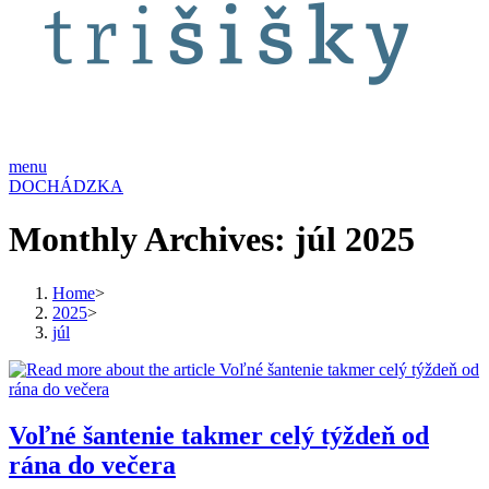
menu
DOCHÁDZKA
Monthly Archives: júl 2025
Home
>
2025
>
júl
Voľné šantenie takmer celý týždeň od
rána do večera