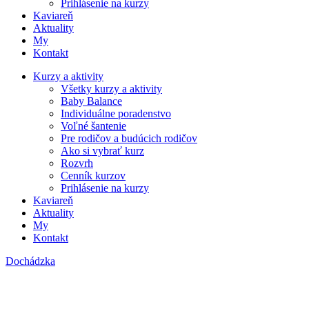
Prihlásenie na kurzy
Kaviareň
Aktuality
My
Kontakt
Kurzy a aktivity
Všetky kurzy a aktivity
Baby Balance
Individuálne poradenstvo
Voľné šantenie
Pre rodičov a budúcich rodičov
Ako si vybrať kurz
Rozvrh
Cenník kurzov
Prihlásenie na kurzy
Kaviareň
Aktuality
My
Kontakt
Dochádzka