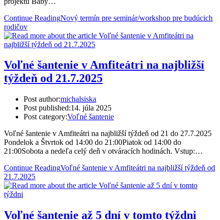
projektu Baby…
Continue Reading
Nový termín pre seminár/workshop pre budúcich
rodičov
Voľné šantenie v Amfiteátri na najbližší
týždeň od 21.7.2025
Post author:
michalsiska
Post published:
14. júla 2025
Post category:
Voľné šantenie
Voľné šantenie v Amfiteátri na najbližší týždeň od 21 do 27.7.2025
Pondelok a Štvrtok od 14:00 do 21:00Piatok od 14:00 do
21:00Sobota a nedeľa celý deň v otváracích hodinách. Vstup:…
Continue Reading
Voľné šantenie v Amfiteátri na najbližší týždeň od
21.7.2025
Voľné šantenie až 5 dní v tomto týždni