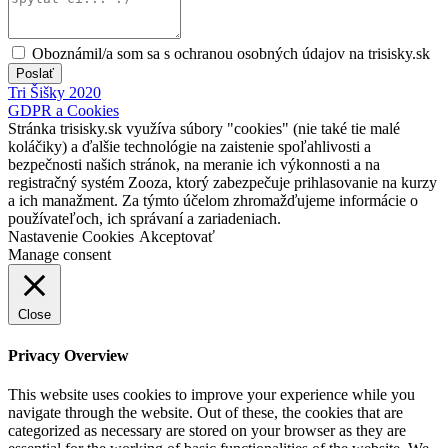
Oboznámil/a som sa s ochranou osobných údajov na trisisky.sk
Poslať
Tri Šišky 2020
GDPR a Cookies
Stránka trisisky.sk využíva súbory "cookies" (nie také tie malé
koláčiky) a ďalšie technológie na zaistenie spoľahlivosti a
bezpečnosti našich stránok, na meranie ich výkonnosti a na
registračný systém Zooza, ktorý zabezpečuje prihlasovanie na kurzy
a ich manažment. Za týmto účelom zhromažďujeme informácie o
používateľoch, ich správaní a zariadeniach.
Nastavenie Cookies
Akceptovať
Manage consent
Close
Privacy Overview
This website uses cookies to improve your experience while you
navigate through the website. Out of these, the cookies that are
categorized as necessary are stored on your browser as they are