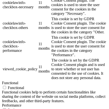
Cookie Consent plugin. The
cookielawinfo-
11
cookies is used to store the user
checkbox-necessary
months
consent for the cookies in the
category "Necessary".
This cookie is set by GDPR
cookielawinfo-
11
Cookie Consent plugin. The cookie
checkbox-others
months
is used to store the user consent for
the cookies in the category "Other.
This cookie is set by GDPR
cookielawinfo-
Cookie Consent plugin. The cookie
11
checkbox-
is used to store the user consent for
months
performance
the cookies in the category
"Performance".
The cookie is set by the GDPR
Cookie Consent plugin and is used
11
viewed_cookie_policy
to store whether or not user has
months
consented to the use of cookies. It
does not store any personal data.
Functional
Functional
Functional cookies help to perform certain functionalities like
sharing the content of the website on social media platforms, collect
feedbacks, and other third-party features.
Performance