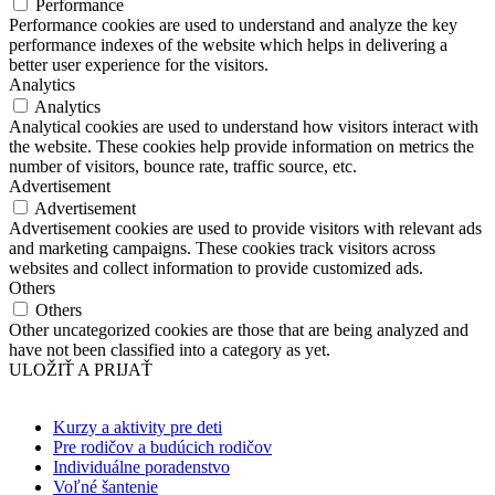
Performance
Performance cookies are used to understand and analyze the key
performance indexes of the website which helps in delivering a
better user experience for the visitors.
Analytics
Analytics
Analytical cookies are used to understand how visitors interact with
the website. These cookies help provide information on metrics the
number of visitors, bounce rate, traffic source, etc.
Advertisement
Advertisement
Advertisement cookies are used to provide visitors with relevant ads
and marketing campaigns. These cookies track visitors across
websites and collect information to provide customized ads.
Others
Others
Other uncategorized cookies are those that are being analyzed and
have not been classified into a category as yet.
ULOŽIŤ A PRIJAŤ
Kurzy a aktivity pre deti
Pre rodičov a budúcich rodičov
Individuálne poradenstvo
Voľné šantenie