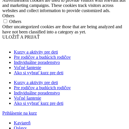
Advertisement cookies are used to provide visitors with relevant ads
and marketing campaigns. These cookies track visitors across
websites and collect information to provide customized ads.
Others
Others
Other uncategorized cookies are those that are being analyzed and
have not been classified into a category as yet.
ULOŽIŤ A PRIJAŤ
Kurzy a aktivity pre deti
Pre rodičov a budúcich rodičov
Individuálne poradenstvo
Voľné šantenie
Ako si vybrať kurz pre deti
Kurzy a aktivity pre deti
Pre rodičov a budúcich rodičov
Individuálne poradenstvo
Voľné šantenie
Ako si vybrať kurz pre deti
Prihlásenie na kurz
Kaviareň
Oslavy