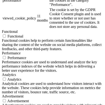
performance
the cookies in the category
"Performance".
The cookie is set by the GDPR
Cookie Consent plugin and is used
11
viewed_cookie_policy
to store whether or not user has
months
consented to the use of cookies. It
does not store any personal data.
Functional
Functional
Functional cookies help to perform certain functionalities like
sharing the content of the website on social media platforms, collect
feedbacks, and other third-party features.
Performance
Performance
Performance cookies are used to understand and analyze the key
performance indexes of the website which helps in delivering a
better user experience for the visitors.
Analytics
Analytics
Analytical cookies are used to understand how visitors interact with
the website. These cookies help provide information on metrics the
number of visitors, bounce rate, traffic source, etc.
Advertisement
Advertisement