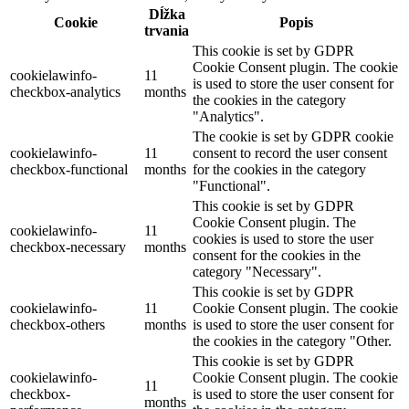
Dĺžka
Cookie
Popis
trvania
This cookie is set by GDPR
Cookie Consent plugin. The cookie
cookielawinfo-
11
is used to store the user consent for
checkbox-analytics
months
the cookies in the category
"Analytics".
The cookie is set by GDPR cookie
cookielawinfo-
11
consent to record the user consent
checkbox-functional
months
for the cookies in the category
"Functional".
This cookie is set by GDPR
Cookie Consent plugin. The
cookielawinfo-
11
cookies is used to store the user
checkbox-necessary
months
consent for the cookies in the
category "Necessary".
This cookie is set by GDPR
cookielawinfo-
11
Cookie Consent plugin. The cookie
checkbox-others
months
is used to store the user consent for
the cookies in the category "Other.
This cookie is set by GDPR
cookielawinfo-
Cookie Consent plugin. The cookie
11
checkbox-
is used to store the user consent for
months