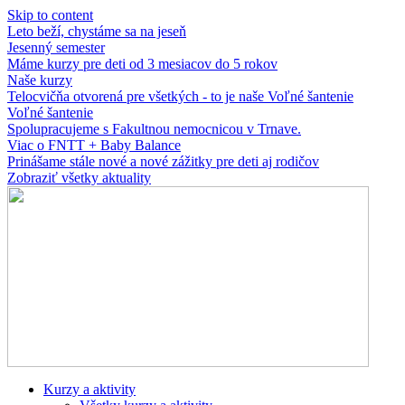
Skip to content
Leto beží, chystáme sa na jeseň
Jesenný semester
Máme kurzy pre deti od 3 mesiacov do 5 rokov
Naše kurzy
Telocvičňa otvorená pre všetkých - to je naše Voľné šantenie
Voľné šantenie
Spolupracujeme s Fakultnou nemocnicou v Trnave.
Viac o FNTT + Baby Balance
Prinášame stále nové a nové zážitky pre deti aj rodičov
Zobraziť všetky aktuality
Kurzy a aktivity