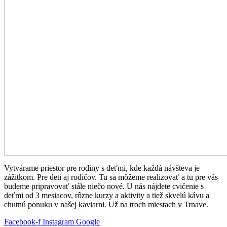
Vytvárame priestor pre rodiny s deťmi, kde každá návšteva je
zážitkom. Pre deti aj rodičov. Tu sa môžeme realizovať a tu pre vás
budeme pripravovať stále niečo nové. U nás nájdete cvičenie s
deťmi od 3 mesiacov, rôzne kurzy a aktivity a tiež skvelú kávu a
chutnú ponuku v našej kaviarni. Už na troch miestach v Trnave.
Facebook-f
Instagram
Google