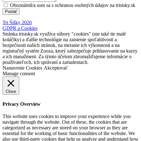
Oboznámil/a som sa s ochranou osobných údajov na trisisky.sk
Poslať
Tri Šišky 2020
GDPR a Cookies
Stránka trisisky.sk využíva súbory "cookies" (nie také tie malé
koláčiky) a ďalšie technológie na zaistenie spoľahlivosti a
bezpečnosti našich stránok, na meranie ich výkonnosti a na
registračný systém Zooza, ktorý zabezpečuje prihlasovanie na kurzy
a ich manažment. Za týmto účelom zhromažďujeme informácie o
používateľoch, ich správaní a zariadeniach.
Nastavenie Cookies
Akceptovať
Manage consent
Close
Privacy Overview
This website uses cookies to improve your experience while you
navigate through the website. Out of these, the cookies that are
categorized as necessary are stored on your browser as they are
essential for the working of basic functionalities of the website. We
also use third-party cookies that help us analyze and understand how