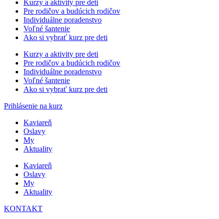
Kurzy a aktivity pre deti
Pre rodičov a budúcich rodičov
Individuálne poradenstvo
Voľné šantenie
Ako si vybrať kurz pre deti
Kurzy a aktivity pre deti
Pre rodičov a budúcich rodičov
Individuálne poradenstvo
Voľné šantenie
Ako si vybrať kurz pre deti
Prihlásenie na kurz
Kaviareň
Oslavy
My
Aktuality
Kaviareň
Oslavy
My
Aktuality
KONTAKT