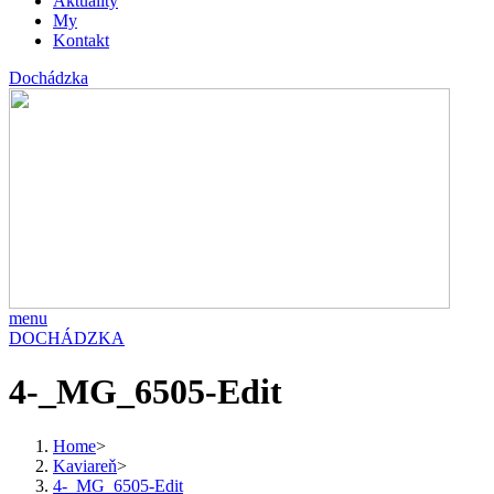
Aktuality
My
Kontakt
Dochádzka
menu
DOCHÁDZKA
4-_MG_6505-Edit
Home
>
Kaviareň
>
4-_MG_6505-Edit