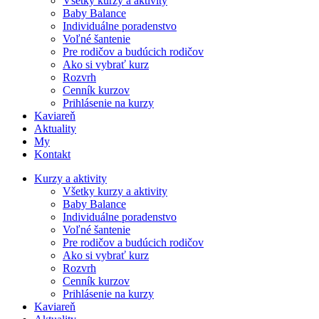
Všetky kurzy a aktivity
Baby Balance
Individuálne poradenstvo
Voľné šantenie
Pre rodičov a budúcich rodičov
Ako si vybrať kurz
Rozvrh
Cenník kurzov
Prihlásenie na kurzy
Kaviareň
Aktuality
My
Kontakt
Kurzy a aktivity
Všetky kurzy a aktivity
Baby Balance
Individuálne poradenstvo
Voľné šantenie
Pre rodičov a budúcich rodičov
Ako si vybrať kurz
Rozvrh
Cenník kurzov
Prihlásenie na kurzy
Kaviareň