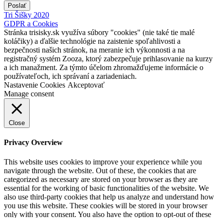
Poslať
Tri Šišky 2020
GDPR a Cookies
Stránka trisisky.sk využíva súbory "cookies" (nie také tie malé
koláčiky) a ďalšie technológie na zaistenie spoľahlivosti a
bezpečnosti našich stránok, na meranie ich výkonnosti a na
registračný systém Zooza, ktorý zabezpečuje prihlasovanie na kurzy
a ich manažment. Za týmto účelom zhromažďujeme informácie o
používateľoch, ich správaní a zariadeniach.
Nastavenie Cookies
Akceptovať
Manage consent
Close
Privacy Overview
This website uses cookies to improve your experience while you
navigate through the website. Out of these, the cookies that are
categorized as necessary are stored on your browser as they are
essential for the working of basic functionalities of the website. We
also use third-party cookies that help us analyze and understand how
you use this website. These cookies will be stored in your browser
only with your consent. You also have the option to opt-out of these