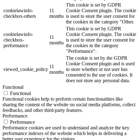
This cookie is set by GDPR
cookielawinfo-
11
Cookie Consent plugin. The cookie
checkbox-others
months
is used to store the user consent for
the cookies in the category "Other.
This cookie is set by GDPR
cookielawinfo-
Cookie Consent plugin. The cookie
11
checkbox-
is used to store the user consent for
months
performance
the cookies in the category
"Performance".
The cookie is set by the GDPR
Cookie Consent plugin and is used
11
viewed_cookie_policy
to store whether or not user has
months
consented to the use of cookies. It
does not store any personal data.
Functional
Functional
Functional cookies help to perform certain functionalities like
sharing the content of the website on social media platforms, collect
feedbacks, and other third-party features.
Performance
Performance
Performance cookies are used to understand and analyze the key
performance indexes of the website which helps in delivering a
better user experience for the visitors.