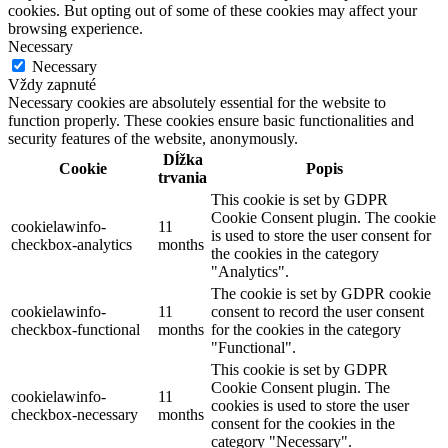
cookies. But opting out of some of these cookies may affect your
browsing experience.
Necessary
Necessary
Vždy zapnuté
Necessary cookies are absolutely essential for the website to
function properly. These cookies ensure basic functionalities and
security features of the website, anonymously.
Dĺžka
Cookie
Popis
trvania
This cookie is set by GDPR
Cookie Consent plugin. The cookie
cookielawinfo-
11
is used to store the user consent for
checkbox-analytics
months
the cookies in the category
"Analytics".
The cookie is set by GDPR cookie
cookielawinfo-
11
consent to record the user consent
checkbox-functional
months
for the cookies in the category
"Functional".
This cookie is set by GDPR
Cookie Consent plugin. The
cookielawinfo-
11
cookies is used to store the user
checkbox-necessary
months
consent for the cookies in the
category "Necessary".