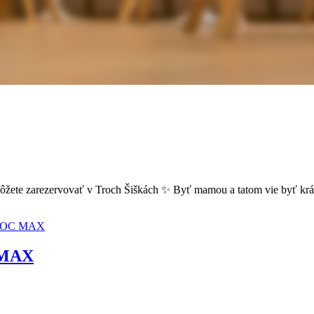
môžete zarezervovať v Troch Šiškách ✨ Byť mamou a tatom vie byť krá
C MAX