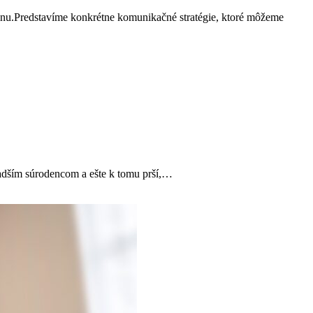
vinu.Predstavíme konkrétne komunikačné stratégie, ktoré môžeme
adším súrodencom a ešte k tomu prší,…