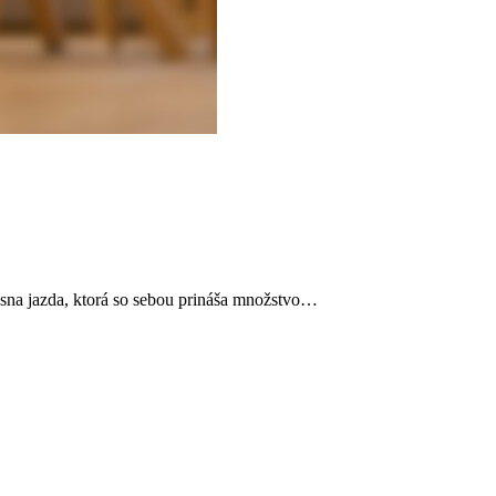
sna jazda, ktorá so sebou prináša množstvo…