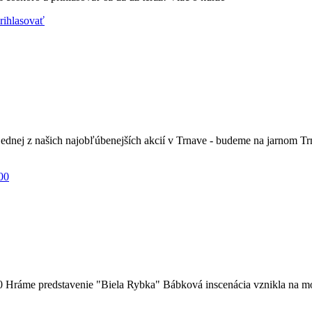
rihlasovať
 jednej z našich najobľúbenejších akcií v Trnave - budeme na jarnom 
 Hráme predstavenie "Biela Rybka" Bábková inscenácia vznikla na mo