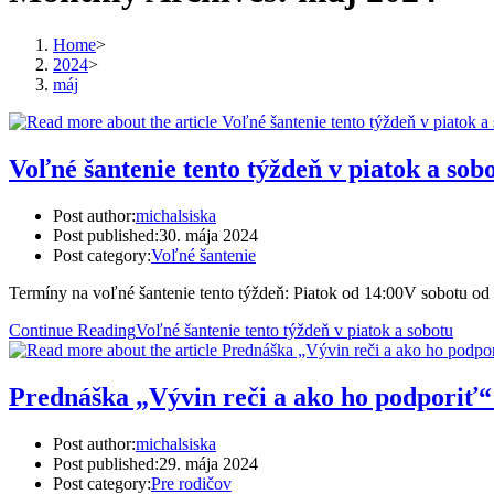
Home
>
2024
>
máj
Voľné šantenie tento týždeň v piatok a sob
Post author:
michalsiska
Post published:
30. mája 2024
Post category:
Voľné šantenie
Termíny na voľné šantenie tento týždeň: Piatok od 14:00V sobotu o
Continue Reading
Voľné šantenie tento týždeň v piatok a sobotu
Prednáška „Vývin reči a ako ho podporiť“
Post author:
michalsiska
Post published:
29. mája 2024
Post category:
Pre rodičov