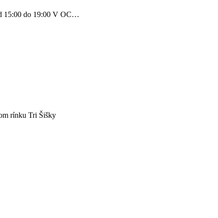
a od 15:00 do 19:00 V OC…
om rínku Tri Šišky