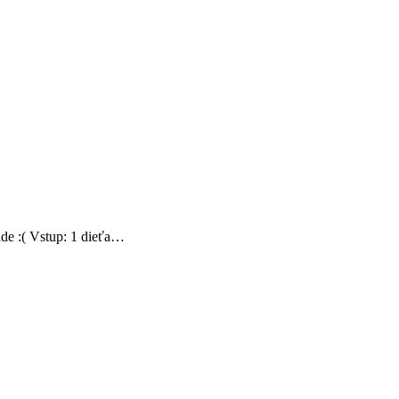
de :( Vstup: 1 dieťa…