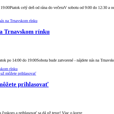
do 19:00Piatok celý deň od rána do večeraV sobotu od 9:00 do 12:30 
 na Trnavskom rínku
piatok po 14:00 do 19:00Sobota bude zatvorené - nájdete nás na Trnavsk
vskom rínku
 môžete prihlasovať
 čoskoro a prihlasovať sa dá už teraz! Viac o kurze