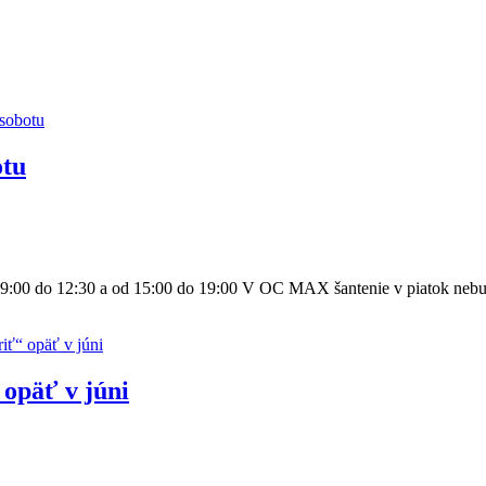
otu
d 9:00 do 12:30 a od 15:00 do 19:00 V OC MAX šantenie v piatok nebu
 opäť v júni