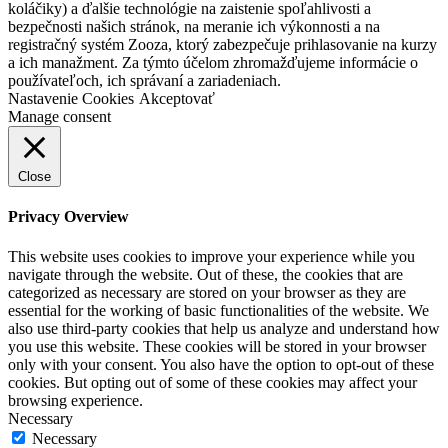
koláčiky) a ďalšie technológie na zaistenie spoľahlivosti a
bezpečnosti našich stránok, na meranie ich výkonnosti a na
registračný systém Zooza, ktorý zabezpečuje prihlasovanie na kurzy
a ich manažment. Za týmto účelom zhromažďujeme informácie o
používateľoch, ich správaní a zariadeniach.
Nastavenie Cookies
Akceptovať
Manage consent
Close
Privacy Overview
This website uses cookies to improve your experience while you
navigate through the website. Out of these, the cookies that are
categorized as necessary are stored on your browser as they are
essential for the working of basic functionalities of the website. We
also use third-party cookies that help us analyze and understand how
you use this website. These cookies will be stored in your browser
only with your consent. You also have the option to opt-out of these
cookies. But opting out of some of these cookies may affect your
browsing experience.
Necessary
Necessary