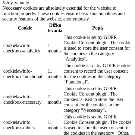
Vždy zapnuté
Necessary cookies are absolutely essential for the website to
function properly. These cookies ensure basic functionalities and
security features of the website, anonymously.
Dĺžka
Cookie
Popis
trvania
This cookie is set by GDPR
Cookie Consent plugin. The cookie
cookielawinfo-
11
is used to store the user consent for
checkbox-analytics
months
the cookies in the category
"Analytics".
The cookie is set by GDPR cookie
cookielawinfo-
11
consent to record the user consent
checkbox-functional
months
for the cookies in the category
"Functional".
This cookie is set by GDPR
Cookie Consent plugin. The
cookielawinfo-
11
cookies is used to store the user
checkbox-necessary
months
consent for the cookies in the
category "Necessary".
This cookie is set by GDPR
cookielawinfo-
11
Cookie Consent plugin. The cookie
checkbox-others
months
is used to store the user consent for
the cookies in the category "Other.