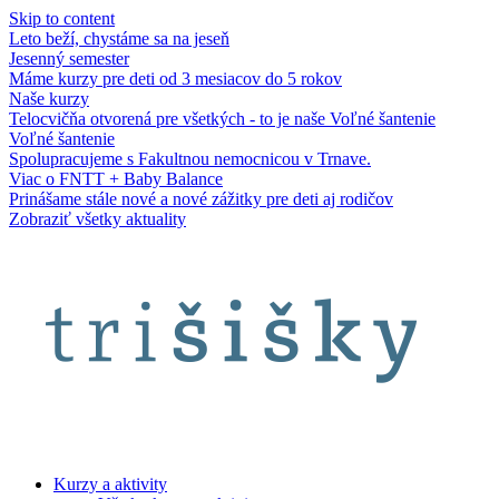
Skip to content
Leto beží, chystáme sa na jeseň
Jesenný semester
Máme kurzy pre deti od 3 mesiacov do 5 rokov
Naše kurzy
Telocvičňa otvorená pre všetkých - to je naše Voľné šantenie
Voľné šantenie
Spolupracujeme s Fakultnou nemocnicou v Trnave.
Viac o FNTT + Baby Balance
Prinášame stále nové a nové zážitky pre deti aj rodičov
Zobraziť všetky aktuality
Kurzy a aktivity