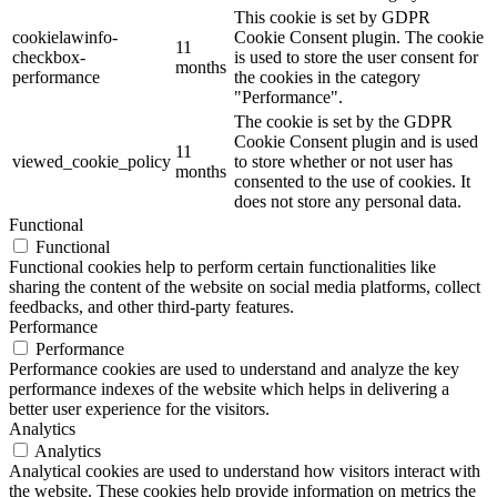
This cookie is set by GDPR
cookielawinfo-
Cookie Consent plugin. The cookie
11
checkbox-
is used to store the user consent for
months
performance
the cookies in the category
"Performance".
The cookie is set by the GDPR
Cookie Consent plugin and is used
11
viewed_cookie_policy
to store whether or not user has
months
consented to the use of cookies. It
does not store any personal data.
Functional
Functional
Functional cookies help to perform certain functionalities like
sharing the content of the website on social media platforms, collect
feedbacks, and other third-party features.
Performance
Performance
Performance cookies are used to understand and analyze the key
performance indexes of the website which helps in delivering a
better user experience for the visitors.
Analytics
Analytics
Analytical cookies are used to understand how visitors interact with
the website. These cookies help provide information on metrics the