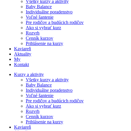
Všetky kurzy a aktivity
Baby Balance
Individuálne poradenstvo
Voľné šantenie
Pre rodičov a budúcich rodičov
Ako si vybrať kurz
Rozvrh
Cenník kurzov
Prihlásenie na kurzy
Kaviareň
Aktuality
My
Kontakt
Kurzy a aktivity
Všetky kurzy a aktivity
Baby Balance
Individuálne poradenstvo
Voľné šantenie
Pre rodičov a budúcich rodičov
Ako si vybrať kurz
Rozvrh
Cenník kurzov
Prihlásenie na kurzy
Kaviareň